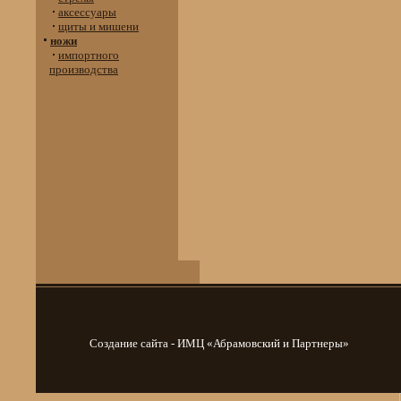
аксессуары
щиты и мишени
ножи
импортного
производства
Создание сайта - ИМЦ «Абрамовский и Партнеры»