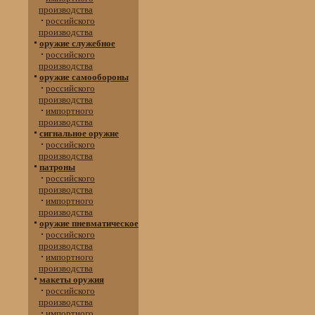
производства
российского
производства
оружие служебное
российского
производства
оружие самообороны
российского
производства
импортного
производства
сигнальное оружие
российского
производства
патроны
российского
производства
импортного
производства
оружие пневматическое
российского
производства
импортного
производства
макеты оружия
российского
производства
импортного