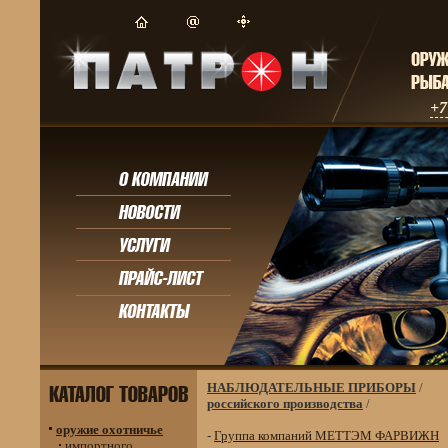
+7
НАБЛЮДАТЕЛЬНЫЕ ПРИБОРЫ
/
российского производства
/
оружие охотничье
-
Группа компаний МЕТТЭМ ФАРВИЖН
импортного