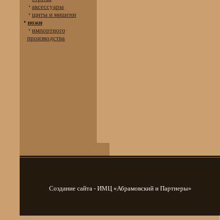
аксессуары
щиты и мишени
ножи
импортного
производства
Создание сайта - ИМЦ «Абрамовский и Партнеры»