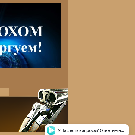
У Вас есть вопросы? Ответим на любой из них!