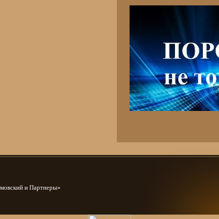
амовский и Партнеры»