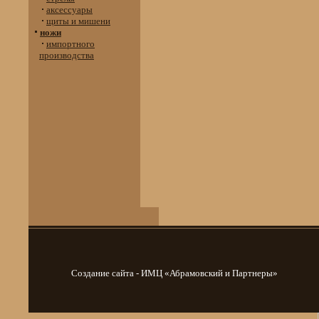
аксессуары
щиты и мишени
ножи
импортного
производства
Создание сайта - ИМЦ «Абрамовский и Партнеры»