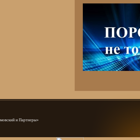
амовский и Партнеры»