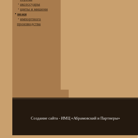
аксессуары
щиты и мишени
ножи
импортного
производства
Создание сайта - ИМЦ «Абрамовский и Партнеры»