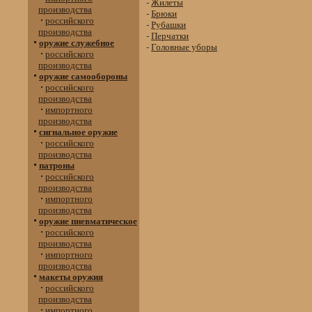
-
Жилеты
производства
-
Брюки
российского
-
Рубашки
производства
-
Перчатки
оружие служебное
-
Головные уборы
российского
производства
оружие самообороны
российского
производства
импортного
производства
сигнальное оружие
российского
производства
патроны
российского
производства
импортного
производства
оружие пневматическое
российского
производства
импортного
производства
макеты оружия
российского
производства
импортного