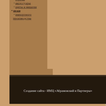
аксессуары
щиты и мишени
ножи
импортного
производства
Создание сайта - ИМЦ «Абрамовский и Партнеры»