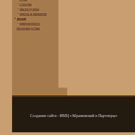
стрелы
аксессуары
щиты и мишени
ножи
импортного
производства
Создание сайта - ИМЦ «Абрамовский и Партнеры»