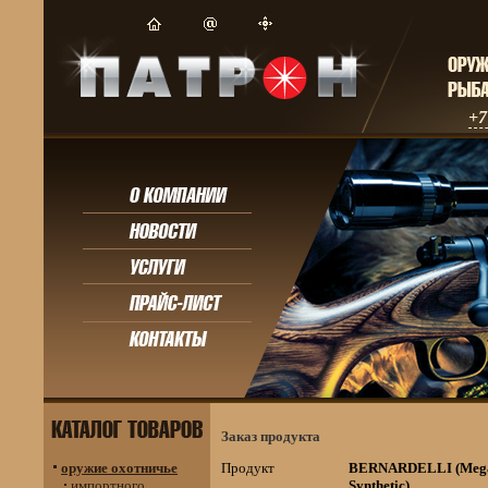
+7
Заказ продукта
оружие охотничье
Продукт
BERNARDELLI (Meg
импортного
Synthetic)