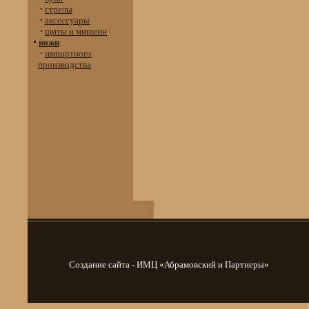
стрелы
аксессуары
щиты и мишени
ножи
импортного
производства
Создание сайта - ИМЦ «Абрамовский и Партнеры»