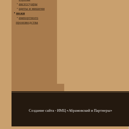
аксессуары
щиты и мишени
ножи
импортного
производства
Создание сайта - ИМЦ «Абрамовский и Партнеры»