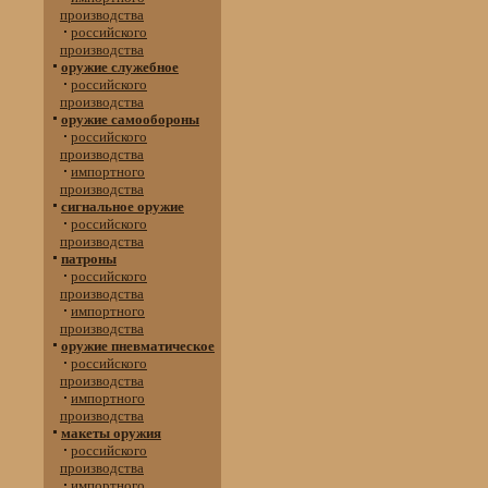
производства
российского
производства
оружие служебное
российского
производства
оружие самообороны
российского
производства
импортного
производства
сигнальное оружие
российского
производства
патроны
российского
производства
импортного
производства
оружие пневматическое
российского
производства
импортного
производства
макеты оружия
российского
производства
импортного