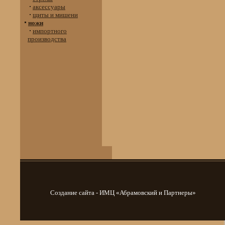
аксессуары
щиты и мишени
ножи
импортного
производства
Создание сайта - ИМЦ «Абрамовский и Партнеры»